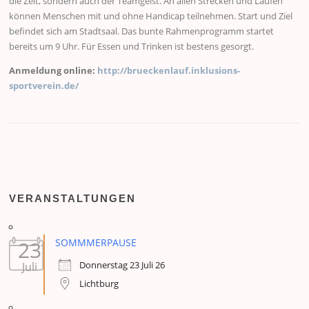
die Zeit, sondern auch der Teamgeist. An allen Strecken und Läufen
können Menschen mit und ohne Handicap teilnehmen. Start und Ziel
befindet sich am Stadtsaal. Das bunte Rahmenprogramm startet
bereits um 9 Uhr. Für Essen und Trinken ist bestens gesorgt.
Anmeldung online:
http://brueckenlauf.inklusions-
sportverein.de/
VERANSTALTUNGEN
23
SOMMMERPAUSE
Donnerstag 23 Juli 26
Juli
Lichtburg