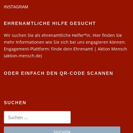
INSTAGRAM
EHRENAMTLICHE HILFE GESUCHT
Wir suchen Sie als ehrenamtliche Helfer*in. Hier finden Sie
mehr Informationen wie Sie sich bei uns engagieren können:
Engagement-Plattform: Finde dein Ehrenamt | Aktion Mensch
(aktion-mensch.de)
ODER EINFACH DEN QR-CODE SCANNEN
SUCHEN
Suchen
nach: