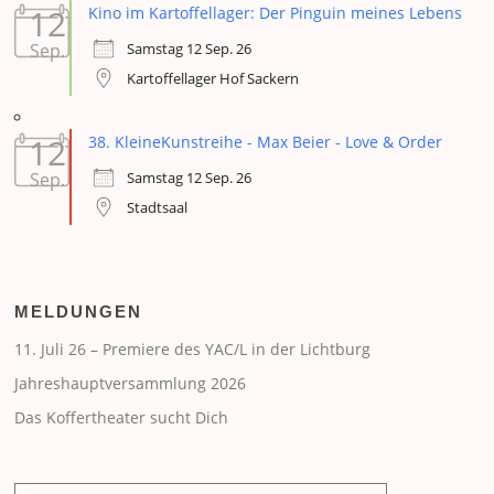
12
Kino im Kartoffellager: Der Pinguin meines Lebens
Samstag 12 Sep. 26
Sep.
Kartoffellager Hof Sackern
12
38. KleineKunstreihe - Max Beier - Love & Order
Samstag 12 Sep. 26
Sep.
Stadtsaal
MELDUNGEN
11. Juli 26 – Premiere des YAC/L in der Lichtburg
Jahreshauptversammlung 2026
Das Koffertheater sucht Dich