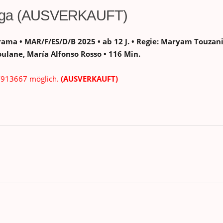
alaga (AUSVERKAUFT)
ama • MAR/F/ES/D/B 2025 • ab 12 J. • Regie: Maryam Touza
ulane, María Alfonso Rosso • 116 Min.
5/913667 möglich.
(AUSVERKAUFT)