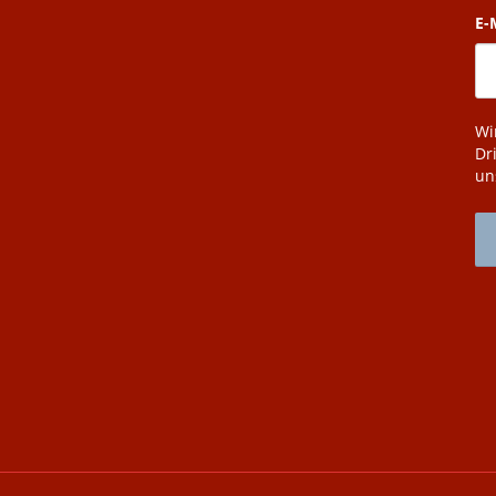
E-
Wi
Dr
un