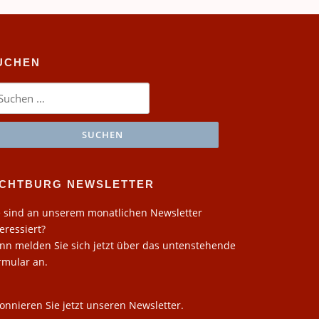
UCHEN
chen
ch:
ICHTBURG NEWSLETTER
e sind an unserem monatlichen Newsletter
teressiert?
nn melden Sie sich jetzt über das untenstehende
rmular an.
onnieren Sie jetzt unseren Newsletter.