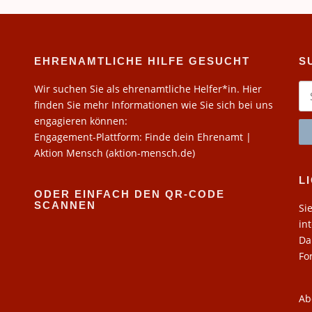
EHRENAMTLICHE HILFE GESUCHT
S
Su
Wir suchen Sie als ehrenamtliche Helfer*in. Hier
na
finden Sie mehr Informationen wie Sie sich bei uns
engagieren können:
Engagement-Plattform: Finde dein Ehrenamt |
Aktion Mensch (aktion-mensch.de)
L
ODER EINFACH DEN QR-CODE
SCANNEN
Si
in
Da
Fo
Ab