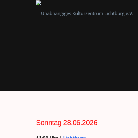
Zum
Inhalt
springen
Sonntag 28.06.2026
11:00 Uhr |
Lichtburg