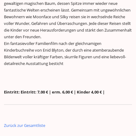
gewaltigen magischen Baum, dessen Spitze immer wieder neue
fantastische Welten erscheinen lässt. Gemeinsam mit ungewöhnlichen
Bewohnern wie Moonface und Silky reisen sie in wechselnde Reiche
voller Wunder, Gefahren und Überraschungen. Jede dieser Reisen stellt
die Kinder vor neue Herausforderungen und stärkt den Zusammenhalt
unter den Freunden.
Ein fantasievoller Familienfilm nach der gleichnamigen
Kinderbuchreihe von Enid Blyton, der durch eine atemberaubende
Bilderwelt voller kräftiger Farben, skurrile Figuren und eine liebevoll-
detailreiche Ausstattung besticht
Eintritt: Eintritt: 7,00 € | erm. 6,00 € | Kinder 4,00 € |
Zurück zur Gesamtliste