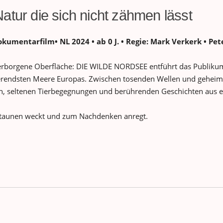
atur die sich nicht zähmen lässt
kumentarfilm• NL 2024 • ab 0 J. • Regie: Mark Verkerk • Pet
verborgene Oberfläche: DIE WILDE NORDSEE entführt das Publikum 
ierendsten Meere Europas. Zwischen tosenden Wellen und geheimni
rn, seltenen Tierbegegnungen und berührenden Geschichten aus e
s Staunen weckt und zum Nachdenken anregt.