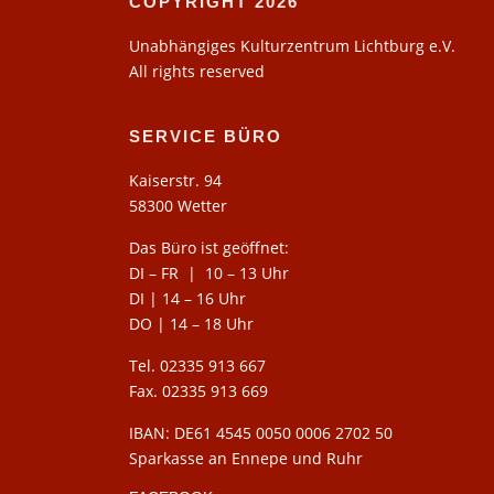
COPYRIGHT 2026
Unabhängiges Kulturzentrum Lichtburg e.V.
All rights reserved
SERVICE BÜRO
Kaiserstr. 94
58300 Wetter
Das Büro ist geöffnet:
DI – FR | 10 – 13 Uhr
DI | 14 – 16 Uhr
DO | 14 – 18 Uhr
Tel. 02335 913 667
Fax. 02335 913 669
IBAN: DE61 4545 0050 0006 2702 50
Sparkasse an Ennepe und Ruhr