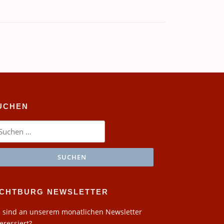
UCHEN
chen
ch:
ICHTBURG NEWSLETTER
e sind an unserem monatlichen Newsletter
teressiert?