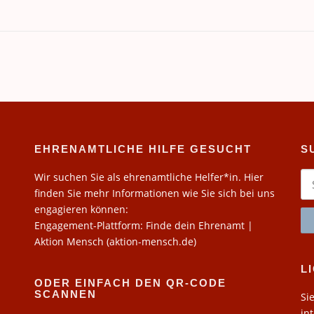
EHRENAMTLICHE HILFE GESUCHT
S
Su
Wir suchen Sie als ehrenamtliche Helfer*in. Hier
na
finden Sie mehr Informationen wie Sie sich bei uns
engagieren können:
Engagement-Plattform: Finde dein Ehrenamt |
Aktion Mensch (aktion-mensch.de)
L
ODER EINFACH DEN QR-CODE
SCANNEN
Si
in