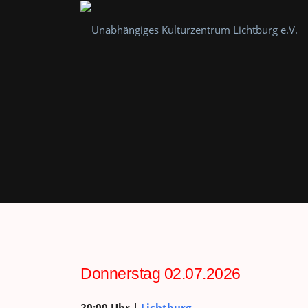
Zum
Inhalt
springen
Donnerstag 02.07.2026
20:00 Uhr |
Lichtburg