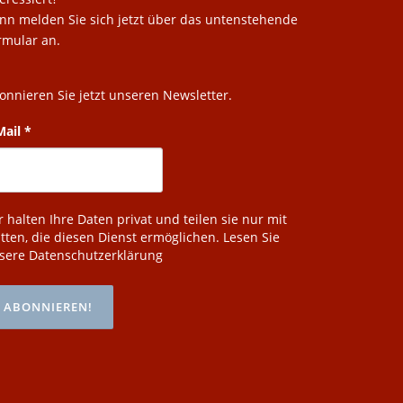
nn melden Sie sich jetzt über das untenstehende
rmular an.
onnieren Sie jetzt unseren Newsletter.
Mail
*
r halten Ihre Daten privat und teilen sie nur mit
itten, die diesen Dienst ermöglichen.
Lesen Sie
sere Datenschutzerklärung