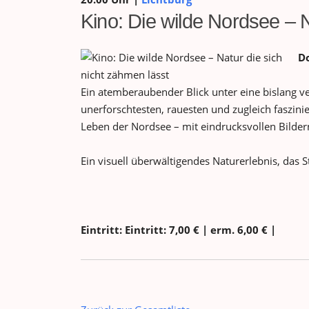
Kino: Die wilde Nordsee – N
Do
Ein atemberaubender Blick unter eine bislang 
unerforschtesten, rauesten und zugleich faszin
Leben der Nordsee – mit eindrucksvollen Bilde
Ein visuell überwältigendes Naturerlebnis, da
Eintritt: Eintritt: 7,00 € | erm. 6,00 € |