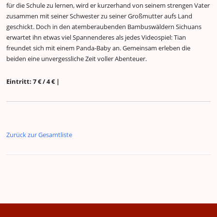
für die Schule zu lernen, wird er kurzerhand von seinem strengen Vater
zusammen mit seiner Schwester zu seiner Großmutter aufs Land
geschickt. Doch in den atemberaubenden Bambuswäldern Sichuans
erwartet ihn etwas viel Spannenderes als jedes Videospiel: Tian
freundet sich mit einem Panda-Baby an. Gemeinsam erleben die
beiden eine unvergessliche Zeit voller Abenteuer.
Eintritt: 7 € / 4 € |
Zurück zur Gesamtliste