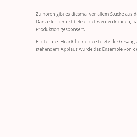
Zu hören gibt es diesmal vor allem Stücke aus 
Darsteller perfekt beleuchtet werden können, h
Produktion gesponsert.
Ein Teil des HeartChoir unterstützte die Gesan
stehendem Applaus wurde das Ensemble von de