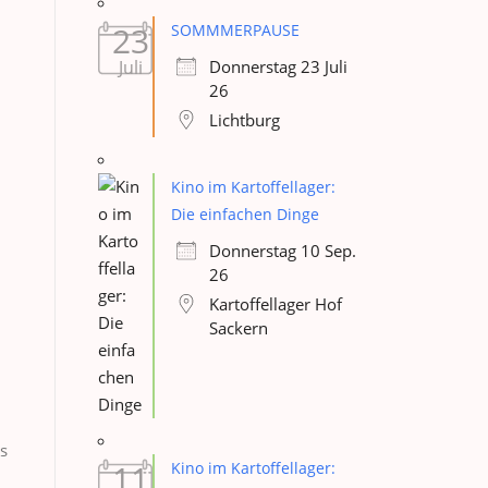
23
SOMMMERPAUSE
Juli
Donnerstag 23 Juli
26
Lichtburg
Kino im Kartoffellager:
Die einfachen Dinge
Donnerstag 10 Sep.
26
Kartoffellager Hof
Sackern
s
11
Kino im Kartoffellager: