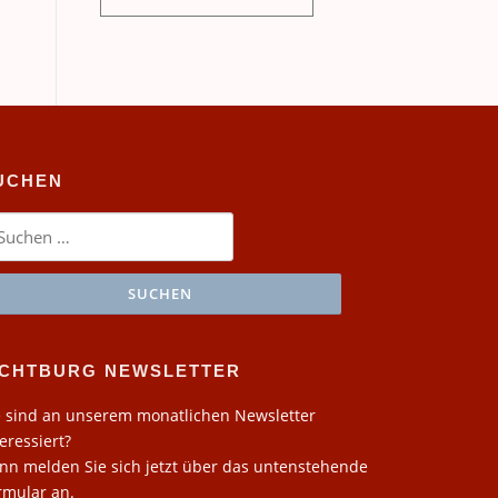
UCHEN
chen
ch:
ICHTBURG NEWSLETTER
e sind an unserem monatlichen Newsletter
teressiert?
nn melden Sie sich jetzt über das untenstehende
rmular an.