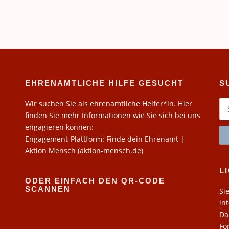
EHRENAMTLICHE HILFE GESUCHT
S
Su
Wir suchen Sie als ehrenamtliche Helfer*in. Hier
na
finden Sie mehr Informationen wie Sie sich bei uns
engagieren können:
Engagement-Plattform: Finde dein Ehrenamt |
Aktion Mensch (aktion-mensch.de)
L
ODER EINFACH DEN QR-CODE
SCANNEN
Si
in
Da
Fo