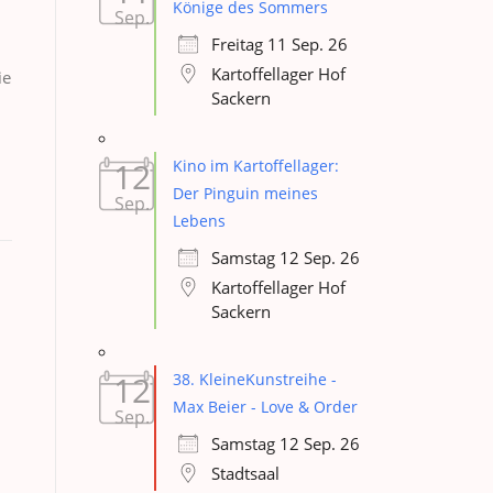
Könige des Sommers
Sep.
Freitag 11 Sep. 26
Kartoffellager Hof
ie
Sackern
12
Kino im Kartoffellager:
Der Pinguin meines
Sep.
Lebens
Samstag 12 Sep. 26
Kartoffellager Hof
Sackern
12
38. KleineKunstreihe -
Max Beier - Love & Order
Sep.
Samstag 12 Sep. 26
Stadtsaal