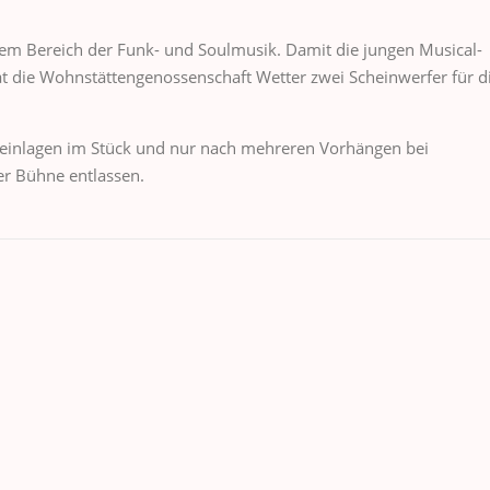
dem Bereich der Funk- und Soulmusik. Damit die jungen Musical-
at die Wohnstättengenossenschaft Wetter zwei Scheinwerfer für d
gseinlagen im Stück und nur nach mehreren Vorhängen bei
r Bühne entlassen.