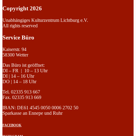
Copyright 2026
Unabhängiges Kulturzentrum Lichtburg e.V.
All rights reserved
Service Büro
Kaiserstr. 94
58300 Wetter
Das Büro ist geöffnet:
DI – FR | 10 – 13 Uhr
DI | 14 – 16 Uhr
DO | 14 – 18 Uhr
Tel. 02335 913 667
Fax. 02335 913 669
IBAN: DE61 4545 0050 0006 2702 50
Sparkasse an Ennepe und Ruhr
FACEBOOK