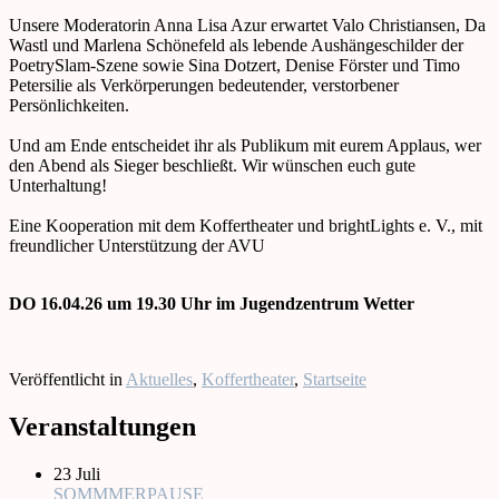
Unsere Moderatorin Anna Lisa Azur erwartet Valo Christiansen, Da
Wastl und Marlena Schönefeld als lebende Aushängeschilder der
PoetrySlam-Szene sowie Sina Dotzert, Denise Förster und Timo
Petersilie als Verkörperungen bedeutender, verstorbener
Persönlichkeiten.
Und am Ende entscheidet ihr als Publikum mit eurem Applaus, wer
den Abend als Sieger beschließt. Wir wünschen euch gute
Unterhaltung!
Eine Kooperation mit dem Koffertheater und brightLights e. V., mit
freundlicher Unterstützung der AVU
DO 16.04.26 um 19.30 Uhr im Jugendzentrum Wetter
Veröffentlicht in
Aktuelles
,
Koffertheater
,
Startseite
Veranstaltungen
23
Juli
SOMMMERPAUSE