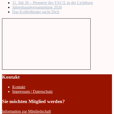
11. Juli 26 – Premiere des YAC/L in der Lichtburg
Jahreshauptversammlung 2026
Das Koffertheater sucht Dich
Kontakt
Kontakt
Impressum / Datenschutz
Sie möchten Mitglied werden?
Information zur Mitgliedschaft