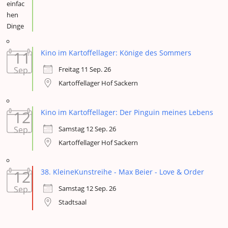
11
Kino im Kartoffellager: Könige des Sommers
Freitag 11 Sep. 26
Sep.
Kartoffellager Hof Sackern
12
Kino im Kartoffellager: Der Pinguin meines Lebens
Samstag 12 Sep. 26
Sep.
Kartoffellager Hof Sackern
12
38. KleineKunstreihe - Max Beier - Love & Order
Samstag 12 Sep. 26
Sep.
Stadtsaal