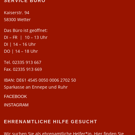
SERVICE BÜRO
Kaiserstr. 94
58300 Wetter
Das Büro ist geöffnet:
DI – FR | 10 – 13 Uhr
DI | 14 – 16 Uhr
DO | 14 – 18 Uhr
Tel. 02335 913 667
Fax. 02335 913 669
IBAN: DE61 4545 0050 0006 2702 50
Sparkasse an Ennepe und Ruhr
FACEBOOK
INSTAGRAM
EHRENAMTLICHE HILFE GESUCHT
Wir suchen Sie als ehrenamtliche Helfer*in. Hier finden Sie