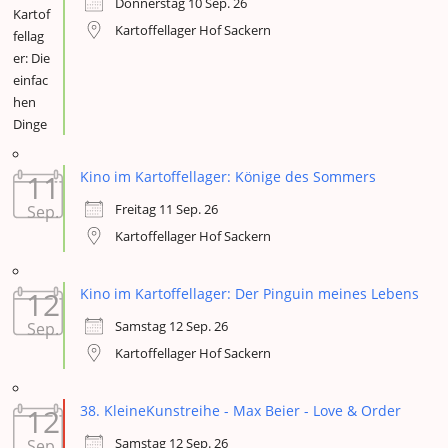
Donnerstag 10 Sep. 26
Kartoffellager Hof Sackern
11
Kino im Kartoffellager: Könige des Sommers
Freitag 11 Sep. 26
Sep.
Kartoffellager Hof Sackern
12
Kino im Kartoffellager: Der Pinguin meines Lebens
Samstag 12 Sep. 26
Sep.
Kartoffellager Hof Sackern
12
38. KleineKunstreihe - Max Beier - Love & Order
Samstag 12 Sep. 26
Sep.