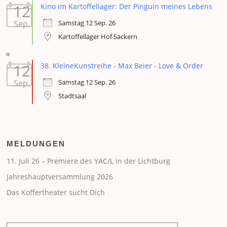
12
Kino im Kartoffellager: Der Pinguin meines Lebens
Samstag 12 Sep. 26
Sep.
Kartoffellager Hof Sackern
12
38. KleineKunstreihe - Max Beier - Love & Order
Samstag 12 Sep. 26
Sep.
Stadtsaal
MELDUNGEN
11. Juli 26 – Premiere des YAC/L in der Lichtburg
Jahreshauptversammlung 2026
Das Koffertheater sucht Dich