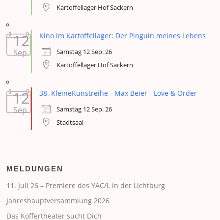
Kartoffellager Hof Sackern
12
Kino im Kartoffellager: Der Pinguin meines Lebens
Samstag 12 Sep. 26
Sep.
Kartoffellager Hof Sackern
12
38. KleineKunstreihe - Max Beier - Love & Order
Samstag 12 Sep. 26
Sep.
Stadtsaal
MELDUNGEN
11. Juli 26 – Premiere des YAC/L in der Lichtburg
Jahreshauptversammlung 2026
Das Koffertheater sucht Dich