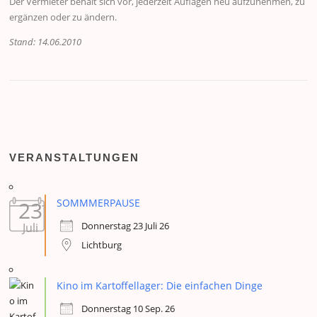
Der Vermieter behält sich vor, jederzeit Auflagen neu aufzunehmen, zu
ergänzen oder zu ändern.
Stand: 14.06.2010
VERANSTALTUNGEN
23
SOMMMERPAUSE
Donnerstag 23 Juli 26
Juli
Lichtburg
Kino im Kartoffellager: Die einfachen Dinge
Donnerstag 10 Sep. 26