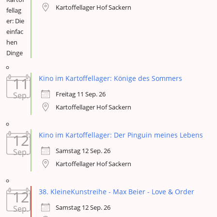
Kartoffellager Hof Sackern
11
Kino im Kartoffellager: Könige des Sommers
Freitag 11 Sep. 26
Sep.
Kartoffellager Hof Sackern
12
Kino im Kartoffellager: Der Pinguin meines Lebens
Samstag 12 Sep. 26
Sep.
Kartoffellager Hof Sackern
12
38. KleineKunstreihe - Max Beier - Love & Order
Samstag 12 Sep. 26
Sep.