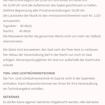
Ab 22.00 Uhr sind alle Außentüren des Saales geschlossen zu halten.
Zeitliche Begrenzung aller Privatveranstaltungen: 02.00 Uhr
Die Lautstärke der Musik ist den Immissionsrichtwerten nach Nr. 2.321
anzupassen:
Tagsüber: 60 db(A)
Nachts: 45 db(A)
Die Messwerte dürfen die genannten Werte nicht um mehr als 10db(A)
überschreiten.
Die Gäste sind anzuweisen, den Saal nach der Feier leise zu verlassen.
Der Abbau der Veranstaltung darf in der Nacht nur noch im Saal
erfolgen. Abtransporte jeglicher Art sind nur außerhalb der Nachtruhe
erlaubt.
TON- UND LICHTBÜHNENTECHNIK
Die Ton- und Lichtbühnentechnik im Saal ist nicht in der Saalmiete
enthalten. Nach Absprache können wir Ihnen für Ihre Veranstaltung
ein Technikangebot erstellen.
GETRÄNKE
Es dürfen keine eigenen Getränke mitgebracht werden. Alle Getränke