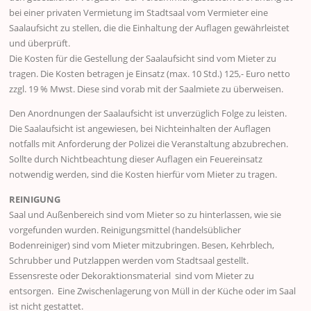
bei einer privaten Vermietung im Stadtsaal vom Vermieter eine
Saalaufsicht zu stellen, die die Einhaltung der Auflagen gewährleistet
und überprüft.
Die Kosten für die Gestellung der Saalaufsicht sind vom Mieter zu
tragen. Die Kosten betragen je Einsatz (max. 10 Std.) 125,- Euro netto
zzgl. 19 % Mwst. Diese sind vorab mit der Saalmiete zu überweisen.
Den Anordnungen der Saalaufsicht ist unverzüglich Folge zu leisten.
Die Saalaufsicht ist angewiesen, bei Nichteinhalten der Auflagen
notfalls mit Anforderung der Polizei die Veranstaltung abzubrechen.
Sollte durch Nichtbeachtung dieser Auflagen ein Feuereinsatz
notwendig werden, sind die Kosten hierfür vom Mieter zu tragen.
REINIGUNG
Saal und Außenbereich sind vom Mieter so zu hinterlassen, wie sie
vorgefunden wurden. Reinigungsmittel (handelsüblicher
Bodenreiniger) sind vom Mieter mitzubringen. Besen, Kehrblech,
Schrubber und Putzlappen werden vom Stadtsaal gestellt.
Essensreste oder Dekoraktionsmaterial sind vom Mieter zu
entsorgen. Eine Zwischenlagerung von Müll in der Küche oder im Saal
ist nicht gestattet.