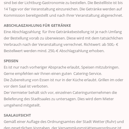
sind bei der Lichtburg-Gastronomie zu bestellen. Die Bestellliste ist bis
14 Tage vor der Veranstaltung einzureichen. Die Getränke werden auf
Kommission bereitgestellt und nach Ihrer Veranstaltung abgerechnet.
ABSCHLAGZAHLUNG FÜR GETRÄNKE
Eine Abschlagzahlung für Ihre Getränkebestellung ist je nach Umfang
der Bestellung vorab zu überwiesen. Diese wird mit dem tatsächlichen
Verbrauch nach der Veranstaltung verrechnet. Richtwert: ab 500,- €
Bestellwert werden mind. 250,-€ Abschlagzahlung erhoben.
SPEISEN
Es ist nur nach vorheriger Absprache erlaubt, Speisen mitzubringen.
Gerne empfehlen wir Ihnen einen guten Catering-Service.
Die Zubereitung von Essen ist nur in der Küche erlaubt. Grillen im oder
vor dem Saal ist verboten.
Der Vermieter behält sich vor, einzelnen Cateringunternehmen die
Belieferung des Stadtsaales zu untersagen. Dies wird dem Mieter
umgehend mitgeteilt.
SAALAUFSICHT
Gemäß einer Auflage des Ordnungsamtes der Stadt Wetter (Ruhr) und
den gesetzlichen Vorgaben der Versammlungsstättenverordnung ist