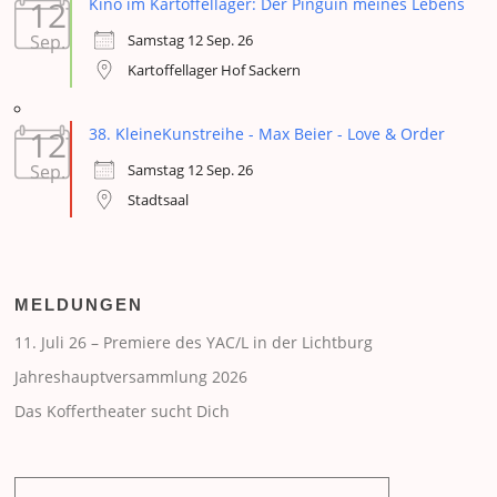
12
Kino im Kartoffellager: Der Pinguin meines Lebens
Samstag 12 Sep. 26
Sep.
Kartoffellager Hof Sackern
12
38. KleineKunstreihe - Max Beier - Love & Order
Samstag 12 Sep. 26
Sep.
Stadtsaal
MELDUNGEN
11. Juli 26 – Premiere des YAC/L in der Lichtburg
Jahreshauptversammlung 2026
Das Koffertheater sucht Dich